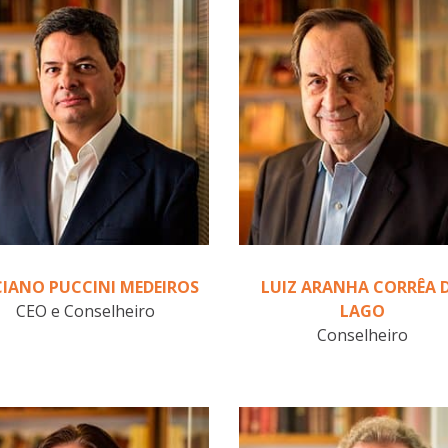
IANO PUCCINI MEDEIROS
LUIZ ARANHA CORRÊA 
CEO e Conselheiro
LAGO
Conselheiro