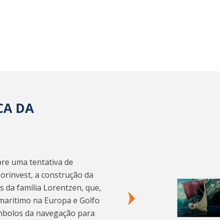
CA DA
re uma tentativa de
orinvest, a construção da
 da família Lorentzen, que,
e marítimo na Europa e Golfo
ímbolos da navegação para