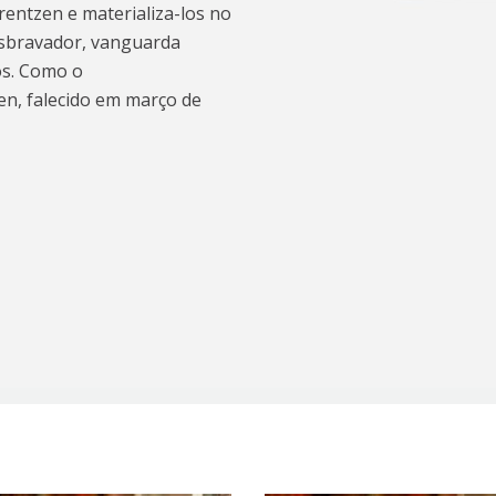
orentzen e materializa-los no
desbravador, vanguarda
os. Como o
en, falecido em março de