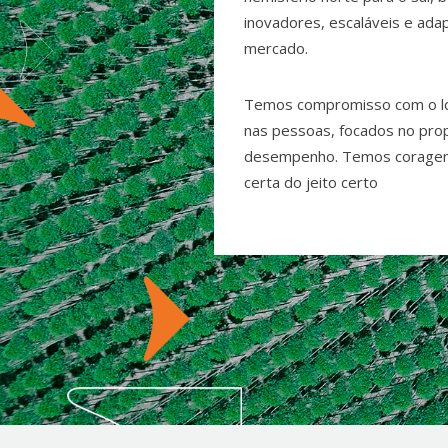
inovadores, escaláveis e ada
mercado.
Temos compromisso com o lo
nas pessoas, focados no pro
desempenho. Temos coragem 
certa do jeito certo