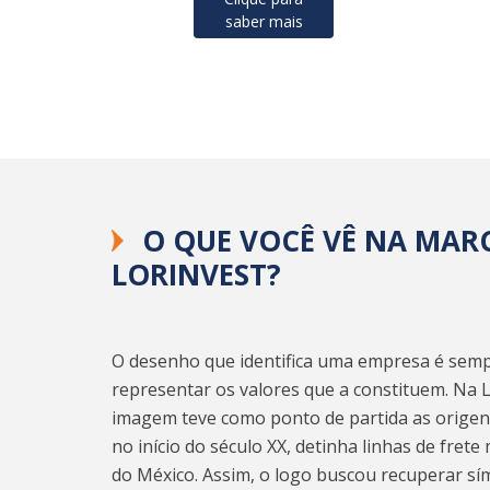
saber mais
O QUE VOCÊ VÊ NA MAR
LORINVEST?
O desenho que identifica uma empresa é semp
representar os valores que a constituem. Na L
imagem teve como ponto de partida as origens
no início do século XX, detinha linhas de fret
do México. Assim, o logo buscou recuperar s