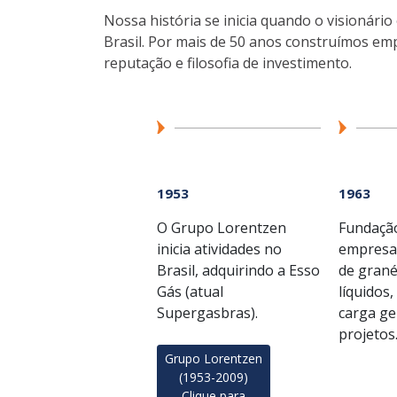
Nossa história se inicia quando o visionár
Brasil. Por mais de 50 anos construímos em
reputação e filosofia de investimento.
1953
1963
O Grupo Lorentzen
Fundaçã
inicia atividades no
empresa
Brasil, adquirindo a Esso
de grané
Gás (atual
líquidos
Supergasbras).
carga ge
projetos
Grupo Lorentzen
(1953-2009)
Clique para