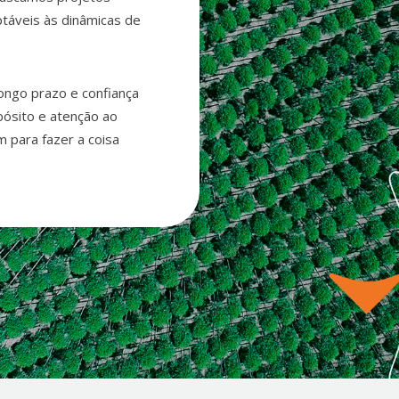
ptáveis às dinâmicas de
ngo prazo e confiança
pósito e atenção ao
para fazer a coisa