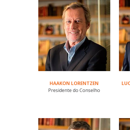
HAAKON LORENTZEN
LUC
Presidente do Conselho